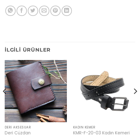
İLGILI ÜRÜNLER
DERI AKSESUAR
KADIN KEMER
Deri Cüzdan
KMR-F-20-03 Kadın Kemeri