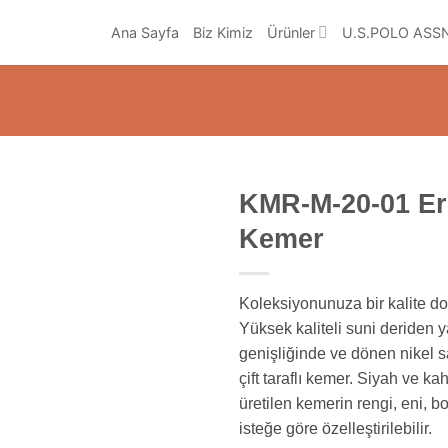
Ana Sayfa
Biz Kimiz
Ürünler
U.S.POLO ASS
KMR-M-20-01 Er
Kemer
Koleksiyonunuza bir kalite do
Yüksek kaliteli suni deriden y
genişliğinde ve dönen nikel sa
çift taraflı kemer. Siyah ve k
üretilen kemerin rengi, eni, b
isteğe göre özelleştirilebilir.