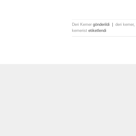
Deri Kemer
gönderildi
|
deri kemer
,
kemerist
etiketlendi