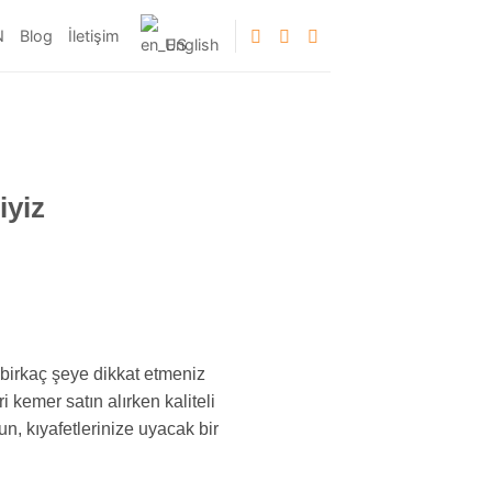
N
Blog
İletişim
English
iyiz
 birkaç şeye dikkat etmeniz
 kemer satın alırken kaliteli
n, kıyafetlerinize uyacak bir