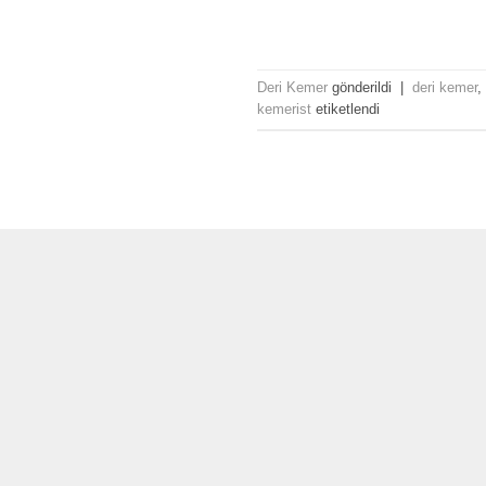
Deri Kemer
gönderildi
|
deri kemer
,
kemerist
etiketlendi