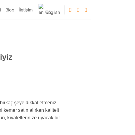
N
Blog
İletişim
English
iyiz
 birkaç şeye dikkat etmeniz
 kemer satın alırken kaliteli
n, kıyafetlerinize uyacak bir